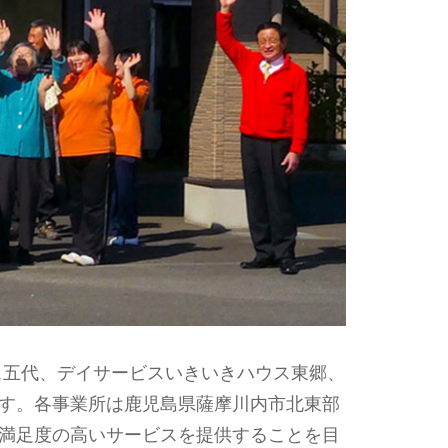
ス五代、デイサービスいきいきハウス東郷、
す。各事業所は鹿児島県薩摩川内市北東部
満足度の高いサービスを提供することを目