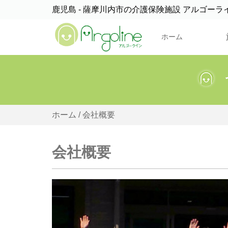
鹿児島 - 薩摩川内市の介護保険施設 アルゴーラ
ホーム
ホーム
/ 会社概要
会社概要