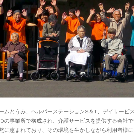
ームとうみ、ヘルパーステーションS＆T、デイサービ
つの事業所で構成され、介護サービスを提供する会社で
然に恵まれており、その環境を生かしながら利用者様に