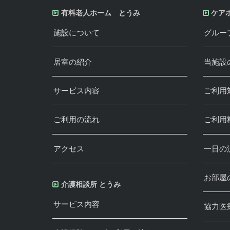
有料老人ホーム とうみ
ケア
施設について
グルー
居室の紹介
当施設
サービス内容
ご利用
ご利用の流れ
ご利用
アクセス
一日の
お部屋
介護相談所 とうみ
サービス内容
協力医