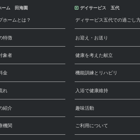
ホーム 田海園
デイサービス 五代
プホームとは？
ディサービス五代での過ごし
の特徴
お迎え・お送り
対象者
健康を考えた献立
料金
機能訓練とリハビリ
流れ
入浴で健康維持
の紹介
趣味活動
療機関
ご利用について