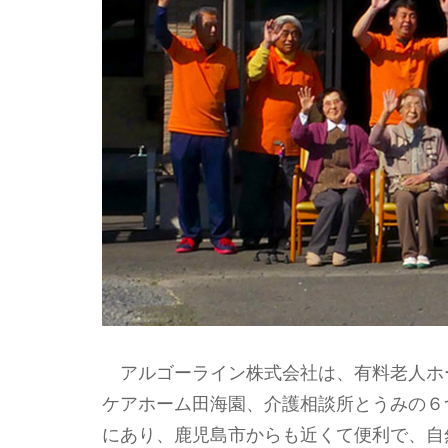
アルゴーライン株式会社は、有料老人ホ
ケアホーム田海園、介護相談所とうみの６
にあり、鹿児島市からも近くて便利で、自