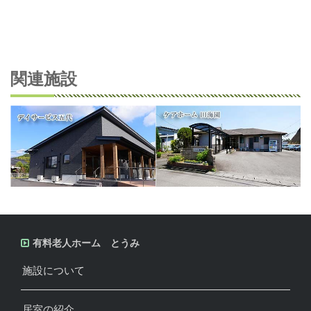
関連施設
有料老人ホーム とうみ
施設について
居室の紹介