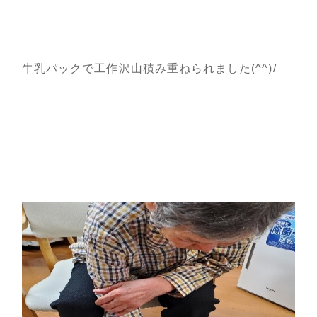
牛乳パックで工作沢山積み重ねられました(^^)/