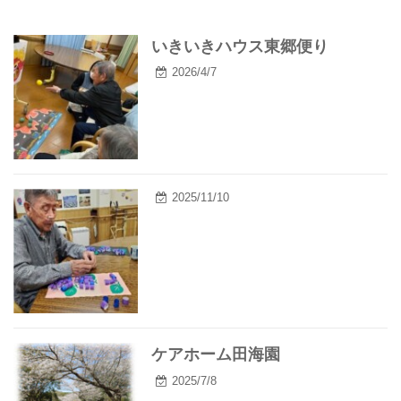
いきいきハウス東郷便り
2026/4/7
2025/11/10
ケアホーム田海園
2025/7/8