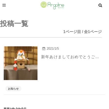
投稿一覧
1ページ目 / 全1ページ
2021/1/5
新年あけましておめでとうございます。 平素よりアルゴーライン株式会社の諸事業にご厚情を賜り、厚くお礼申し上げます。 新型コロナウイルスが世界中で猛威を振るい、いまだに先の見えない状況が続いております。当法人におきましても、感染予防対策の一環として全施設におけるご利用者様のご家族様...
お知らせ