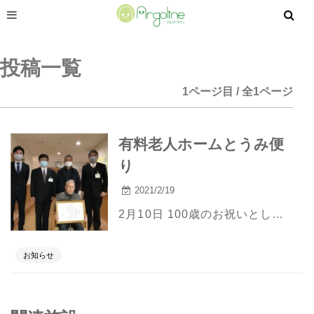
投稿一覧
1ページ目 / 全1ページ
有料老人ホームとうみ便
り
2021/2/19
2月10日 100歳のお祝いとして、 薩摩川内市市長様より感謝状、 社会福祉協議会より記念写真の贈呈がありました。
お知らせ