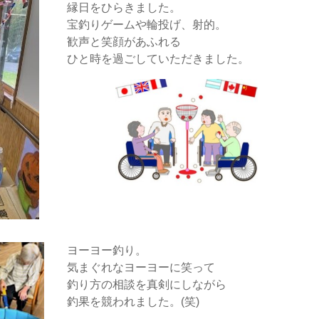
縁日をひらきました。
宝釣りゲームや輪投げ、射的。
歓声と笑顔があふれる
ひと時を過ごしていただきました。
ヨーヨー釣り。
気まぐれなヨーヨーに笑って
釣り方の相談を真剣にしながら
釣果を競われました。(笑)