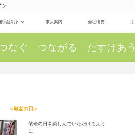
イン
施設紹介
求人案内
会社概要
よ
つなぐ つながる たすけあ
＜敬老の日＞
敬老の日を楽しんでいただけるよう
に