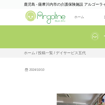
鹿児島 - 薩摩川内市の介護保険施設 アルゴーラ
ホーム
ホーム
/
投稿一覧
/ デイサービス五代
2024/10/10