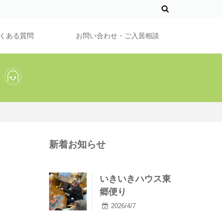
くある質問
お問い合わせ・ご入居相談
う
新着お知らせ
いきいきハウス東
郷便り
2026/4/7