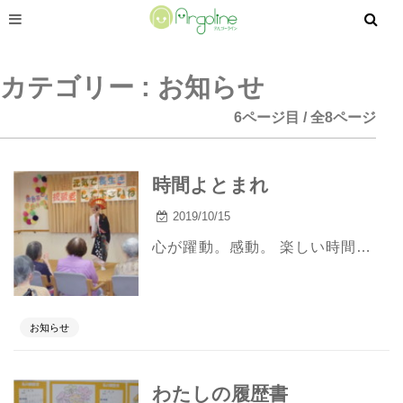
カテゴリー : お知らせ
6ページ目 / 全8ページ
時間よとまれ
2019/10/15
心が躍動。感動。 楽しい時間って あっという間なんです。 だからこの瞬間を 心にしっかり 刻みます。
お知らせ
わたしの履歴書