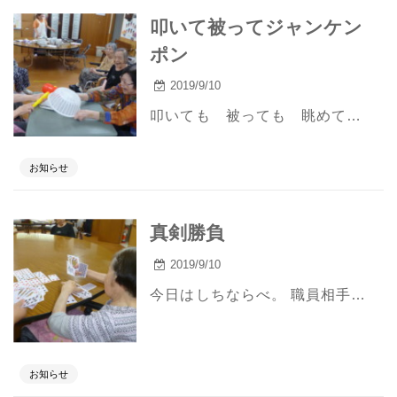
叩いて被ってジャンケン
ポン
2019/9/10
叩いても 被っても 眺めていても みんな笑ってしまう大人気ゲーム ・・・ 思いっきり楽しめるのには秘密があります 頭の代わりになるのは・・・ みんなでつくった新聞紙風船でーす。 遠慮もなく 大爆笑必至です。
お知らせ
真剣勝負
2019/9/10
今日はしちならべ。 職員相手に一切の妥協はありません。 だけど 勝っても負けても最後は笑う。 潔さに脱帽です。
お知らせ