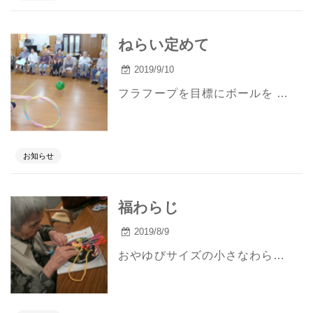
ねらい定めて
2019/9/10
フラフープを目標にボールを 転がす 蹴る 投げる。 小さなボールから徐々にバランスボールまでのラインナップ。 あくまで打ち勝つのは自分自身です。
お知らせ
福わらじ
2019/8/9
おやゆびサイズの小さなわらじが大きな幸せを運んでくれることを願って楽しく編んでいます。