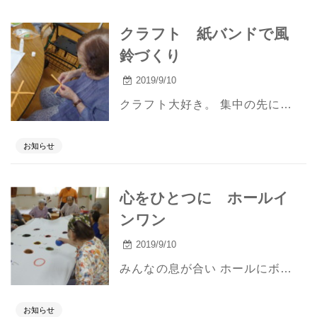
クラフト 紙バンドで風
鈴づくり
2019/9/10
クラフト大好き。 集中の先には 世界に一つの自信作が生まれます。 季節を感じ 可能性も感じるひと時です。
お知らせ
心をひとつに ホールイ
ンワン
2019/9/10
みんなの息が合い ホールにボールが吸い込まれます。 難易度が高いゲームでも 大歓声。 四肢を使い 心肺機能も全開です。
お知らせ